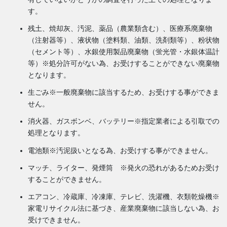
す。
残土、焼却灰、汚泥、薬品（農業類含む）、医療系廃棄物
（注射器等）、液状物（塗料類、油類、洗剤類等）、粉状物
（セメント等）、水銀使用製品廃棄物（蛍光管・水銀体温計
等）※処分許可がない為、お受けすることができない廃棄物
となります。
生ごみ※一般廃棄物に該当するため、お受けする事ができま
せん。
消火器、ガスボンベ、バッテリー※指定業者による引取での
処理となります。
電池類※汚泥扱いとなる為、お受けする事ができません。
マッチ、ライター、発煙筒 ※発火の恐れがあるためお受け
することができません。
エアコン、冷蔵庫、冷凍庫、テレビ、洗濯機、衣類乾燥機※
家電リサイクル法に基づき、産業廃棄物に該当しない為、お
受けできません。