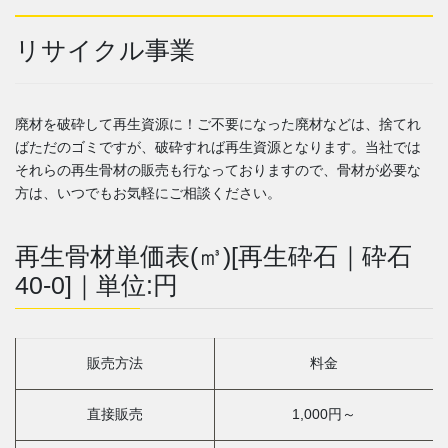
リサイクル事業
廃材を破砕して再生資源に！ご不要になった廃材などは、捨てれ
ばただのゴミですが、破砕すれば再生資源となります。当社では
それらの再生骨材の販売も行なっておりますので、骨材が必要な
方は、いつでもお気軽にご相談ください。
再生骨材単価表(㎥)[再生砕石｜砕石
40-0]｜単位:円
販売方法
料金
直接販売
1,000円～