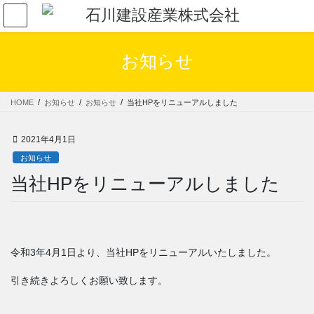
コ
ナ
ン
ビ
テ
ゲ
ン
ー
お知らせ
ツ
シ
へ
ョ
ス
ン
HOME
お知らせ
お知らせ
当社HPをリニューアルしました
キ
に
ッ
移
プ
動
2021年4月1日
お知らせ
当社HPをリニューアルしました
令和3年4月1日より、当社HPをリニューアルいたしました。
引き続きよろしくお願い致します。